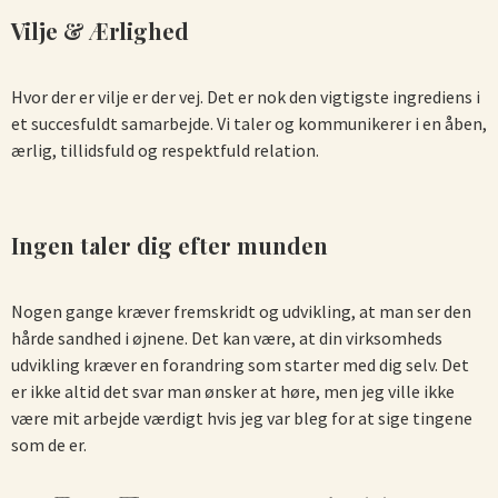
Vilje & Ærlighed
Hvor der er vilje er der vej. Det er nok den vigtigste ingrediens i
et succesfuldt samarbejde. Vi taler og kommunikerer i en åben,
ærlig, tillidsfuld og respektfuld relation.
Ingen taler dig efter munden
Nogen gange kræver fremskridt og udvikling, at man ser den
hårde sandhed i øjnene. Det kan være, at din virksomheds
udvikling kræver en forandring som starter med dig selv. Det
er ikke altid det svar man ønsker at høre, men jeg ville ikke
være mit arbejde værdigt hvis jeg var bleg for at sige tingene
som de er.