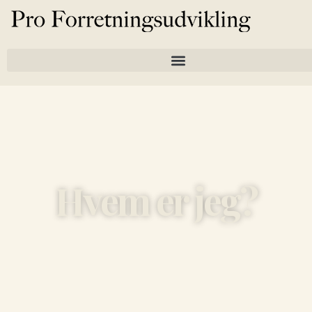
Hvem er jeg?