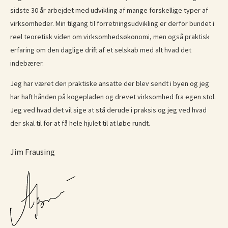
sidste 30 år arbejdet med udvikling af mange forskellige typer af
virksomheder. Min tilgang til forretningsudvikling er derfor bundet i
reel teoretisk viden om virksomhedsøkonomi, men også praktisk
erfaring om den daglige drift af et selskab med alt hvad det
indebærer.
Jeg har været den praktiske ansatte der blev sendt i byen og jeg
har haft hånden på kogepladen og drevet virksomhed fra egen stol.
Jeg ved hvad det vil sige at stå derude i praksis og jeg ved hvad
der skal til for at få hele hjulet til at løbe rundt.
Jim Frausing